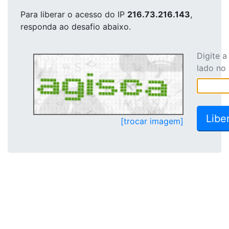
Para liberar o acesso
do IP
216.73.216.143
,
responda ao desafio abaixo.
Digite 
lado no
[trocar imagem]