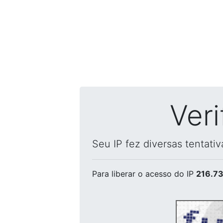
Ver
Seu IP fez diversas tentati
Para liberar o acesso
do IP
216.73