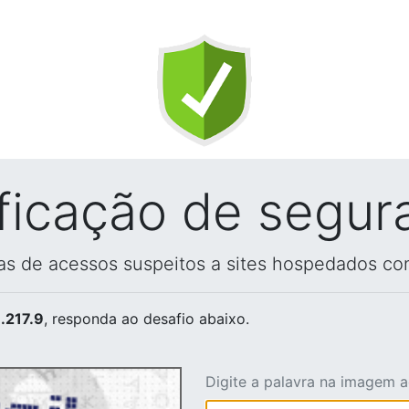
ificação de segur
vas de acessos suspeitos a sites hospedados co
.217.9
, responda ao desafio abaixo.
Digite a palavra na imagem 