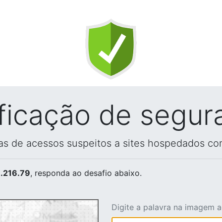
ificação de segur
vas de acessos suspeitos a sites hospedados co
.216.79
, responda ao desafio abaixo.
Digite a palavra na imagem 