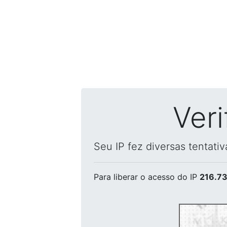
Ver
Seu IP fez diversas tentati
Para liberar o acesso
do IP
216.73