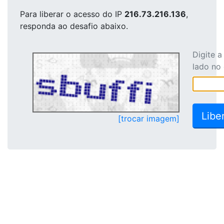
Para liberar o acesso
do IP
216.73.216.136
,
responda ao desafio abaixo.
Digite 
lado no
[trocar imagem]