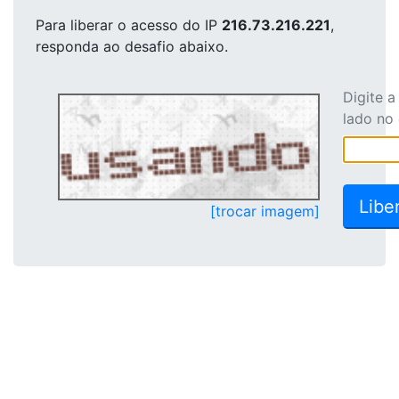
Para liberar o acesso
do IP
216.73.216.221
,
responda ao desafio abaixo.
Digite 
lado no
[trocar imagem]